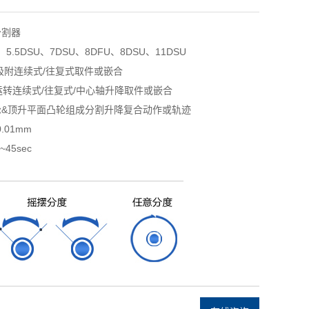
分割器
5.5DSU、7DSU、8DFU、8DSU、11DSU
吸附连续式/往复式取件或嵌合
连续式/往复式/中心轴升降取件或嵌合
轮&顶升平面凸轮组成分割升降复合动作或轨迹
01mm
5sec