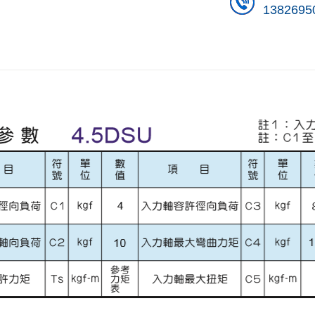
1382695