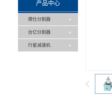
产品中心
德仕分割器
台亿分割器
行星减速机