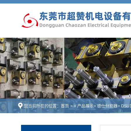
您当前所在的位置：
首页
>
>
产品展示
>
德仕分割器
>
DS