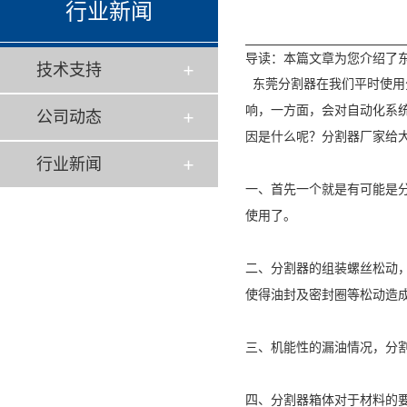
行业新闻
导读：本篇文章为您介绍了
技术支持
东莞分割器
在我们平时使用
响，一方面，会对自动化系
公司动态
因是什么呢？分割器厂家给
行业新闻
一、首先一个就是有可能是
使用了。
二、分割器的组装螺丝松动
使得油封及密封圈等松动造
三、机能性的漏油情况，分
四、
分割器箱体对于材料的