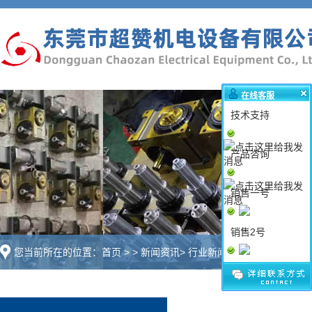
在线客服
技术支持
产品咨询
销售一号
销售2号
您当前所在的位置：
首页
>
>
新闻资讯
>
行业新闻