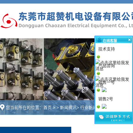
在线客服
技术支持
产品咨询
销售一号
销售2号
您当前所在的位置：
首页
>
>
新闻资讯
>
行业新闻