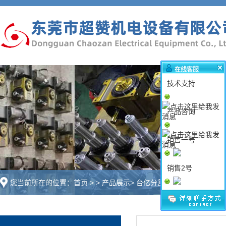
在线客服
技术支持
产品咨询
销售一号
销售2号
您当前所在的位置：
首页
>
>
产品展示
>
台亿分割器
>
台亿DA超薄平