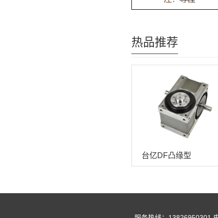
热品推荐
台亿DF凸缘型
服务热线：13826950301 电话