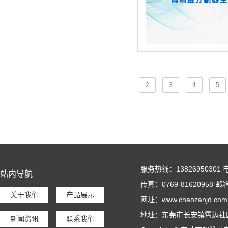
2
3
4
5
服务热线：13826950301 电话
站内导航
传真：0769-81620958 邮箱
关于我们
产品展示
网址：www.chaozanjd.com
地址：东莞市长安镇霄边社
新闻资讯
联系我们