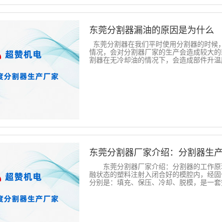
东莞分割器漏油的原因是为什么
东莞分割器在我们平时使用分割器的时候
情况，会对分割器厂家的生产会造成较大的
割器在无冷却油的情况下，会造成部件升温磨损
东莞分割器厂家介绍：分割器生
东莞分割器厂家介绍：分割器的工作原理
融状态的塑料注射入闭合好的模腔内，经固
分别是：填充、保压、冷却、脱模，是一套完整