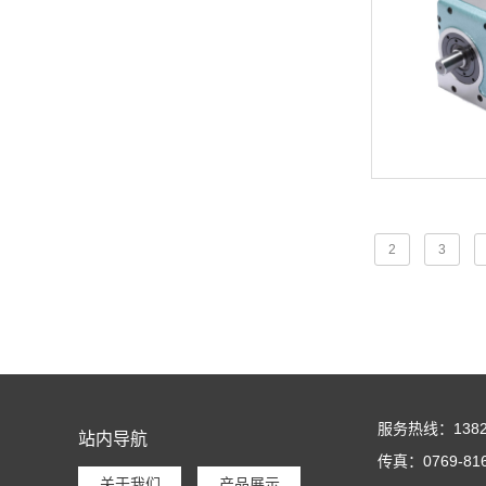
2
3
服务热线：138269
站内导航
传真：0769-816
关于我们
产品展示