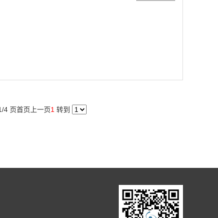
/4 页
首页
上一页
1
转到