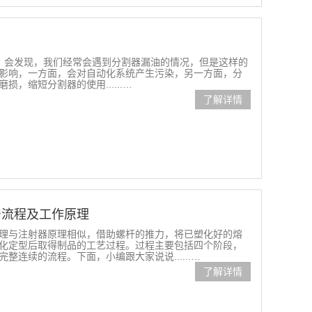
，会发现，我们经常会遇到分割器漏油的情况，但是这样的
影响，一方面，会对自动化系统产生污染，另一方面，分
，缩短分割器的使用......…
了解详情
产流程及工作原理
与注射器原理相似，借助螺杆的推力，将已塑化好的熔
化定型后取得制品的工艺过程。过程主要包括四个阶段，
连续的流程。下面，小编跟大家说说......…
了解详情