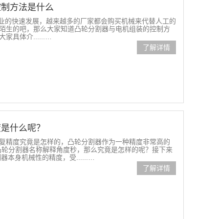
控制方法是什么
业的快速发展，越来越多的厂家都会购买机械来代替人工的
陌生的吧，那么大家知道凸轮分割器与电机组装的控制方
体介......…
了解详情
度是什么呢？
精度究竟是怎样的，凸轮分割器作为一种精度非常高的
凸轮分割器名称解释角度秒，那么究竟是怎样的呢？接下来
身机械性的精度，受......…
了解详情