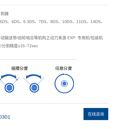
分割器
DS、6DS、6.3DS、7DS、8DS、10DS、11DS、14DS、
输送带/齿轮啮合等机构之动力来源 EXP: 专用机/包装机
割精度±15~72sec
在线咨询
0301