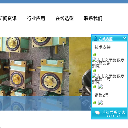
新闻资讯
行业应用
在线选型
联系我们
在线客服
技术支持
产品咨询
销售一号
销售2号
型