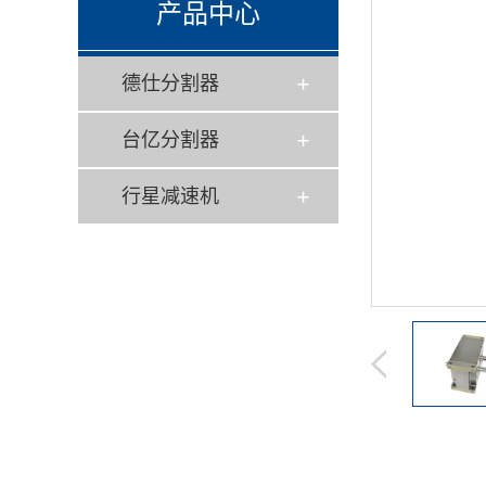
产品中心
德仕分割器
台亿分割器
行星减速机