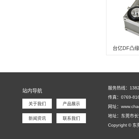
台亿DF凸
服务热线：138269
站内导航
传真：0769-816
关于我们
产品展示
网址：www.chao
地址：东莞市长
新闻资讯
联系我们
Copyright