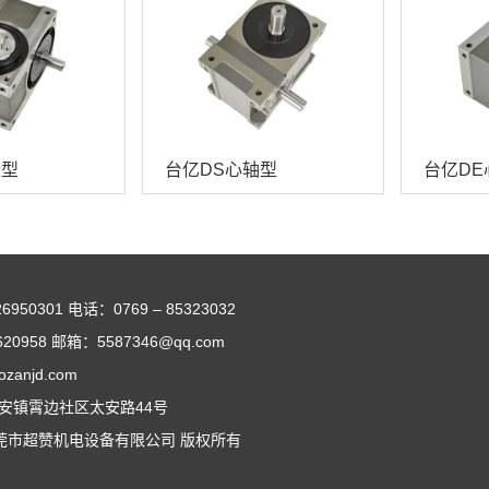
缘型
台亿DS心轴型
台亿DE
50301 电话：0769 – 85323032
20958 邮箱：5587346@qq.com
zanjd.com
安镇霄边社区太安路44号
 © 东莞市超赞机电设备有限公司 版权所有