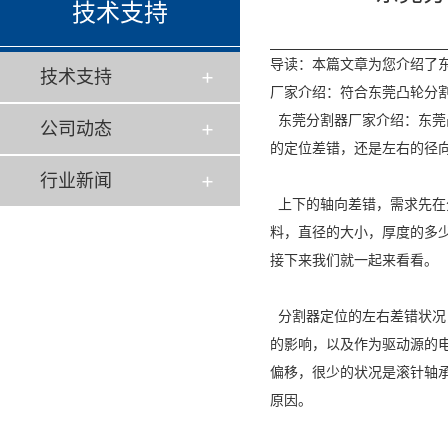
技术支持
导读：本篇文章为您介绍了
技术支持
厂家介绍：符合东莞凸轮分
东莞分割器
厂家介绍：东莞
公司动态
的定位差错，还是左右的径
行业新闻
上下的轴向差错，需求先在
料，直径的大小，厚度的多
接下来我们就一起来看看。
分割器定位的左右差错状况
的影响，以及作为驱动源的
偏移，很少的状况是滚针轴
原因。