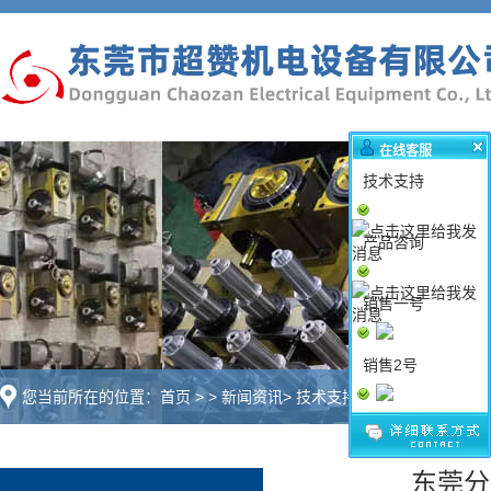
在线客服
技术支持
产品咨询
销售一号
销售2号
您当前所在的位置：
首页
>
>
新闻资讯
>
技术支持
东莞分