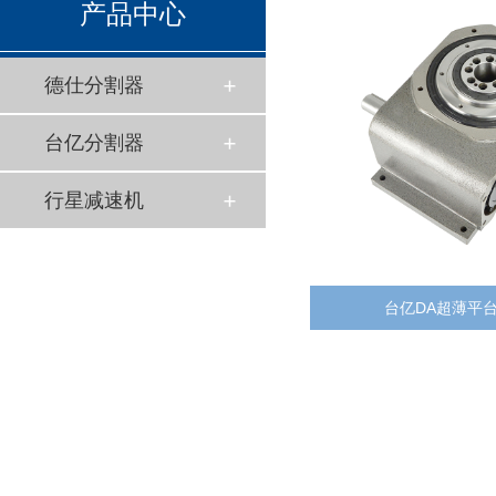
产品中心
德仕分割器
台亿分割器
行星减速机
台亿DA超薄平